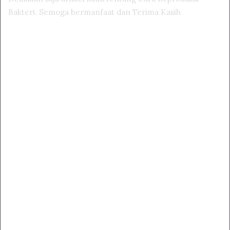
Bakteri. Semoga bermanfaat dan Terima Kasih