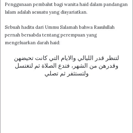
Penggunaan pembalut bagi wanita haid dalam pandangan
Islam adalah sesuatu yang disyariatkan.
Sebuah hadits dari Ummu Salamah bahwa Rasulullah
pernah bersabda tentang perempuan yang
mengeluarkan darah haid:
لتنظر قدر الليالي والايام التي كانت تحيضهن
وقدرهن من الشهر، فتدع الصلاة ثم لتغتسل
ولتستثفر ثم تصلي