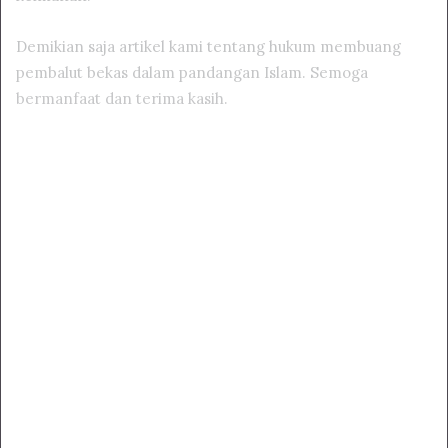
Demikian saja artikel kami tentang hukum membuang
pembalut bekas dalam pandangan Islam. Semoga
bermanfaat dan terima kasih.