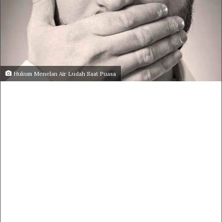
Hukum Menelan Air Ludah Saat Puasa