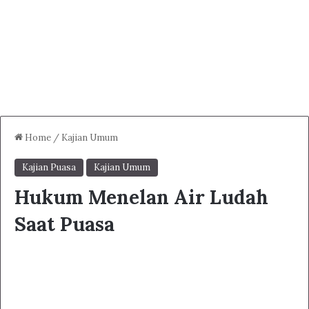
Home
/
Kajian Umum
Kajian Puasa
Kajian Umum
Hukum Menelan Air Ludah
Saat Puasa