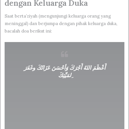
dengan Keluarga Duka
Saat berta’ziyah (mengunjungi keluarga orang yang
meninggal) dan berjumpa dengan pihak keluarga duka,
bacalah doa berikut ini:
أَعْظَمَ اللهُ أَجْرَكَ وَأحْسَنَ عَزَائَكَ وغَفَرَ
ِلمَيِّتِكَ