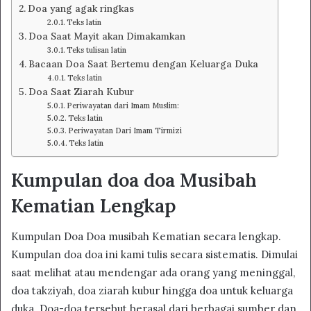
Doa yang agak ringkas
Teks latin
Doa Saat Mayit akan Dimakamkan
Teks tulisan latin
Bacaan Doa Saat Bertemu dengan Keluarga Duka
Teks latin
Doa Saat Ziarah Kubur
Periwayatan dari Imam Muslim:
Teks latin
Periwayatan Dari Imam Tirmizi
Teks latin
Kumpulan doa doa Musibah
Kematian Lengkap
Kumpulan Doa Doa musibah Kematian secara lengkap.
Kumpulan doa doa ini kami tulis secara sistematis. Dimulai
saat melihat atau mendengar ada orang yang meninggal,
doa takziyah, doa ziarah kubur hingga doa untuk keluarga
duka. Doa-doa tersebut berasal dari berbagai sumber dan