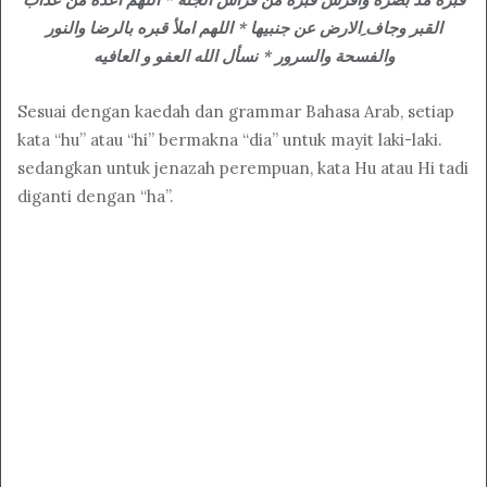
القبر وجاف ِالارض عن جنبيها * اللهم املأ قبره بالرضا والنور
والفسحة والسرور * نسأل الله العفو و العافيه
Sesuai dengan kaedah dan grammar Bahasa Arab, setiap
kata “hu” atau “hi” bermakna “dia” untuk mayit laki-laki.
sedangkan untuk jenazah perempuan, kata Hu atau Hi tadi
diganti dengan “ha”.