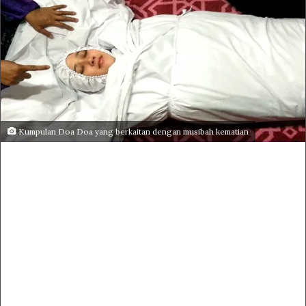
Kumpulan Doa Doa yang berkaitan dengan musibah kematian