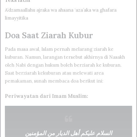
A’dzamaallahu ajraka wa ahsana ‘aza’aka wa ghafara
limayyitika
Doa Saat Ziarah Kubur
Pada masa awal, Islam pernah melarang ziarah ke
kuburan. Namun, larangan tersebut akhirnya di Nasakh
oleh Nabi dengan hukum boleh berziarah ke kuburan.
Saat berziarah kekuburan atau melewati area
pemakaman, sunah membaca doa berikut ini:
Periwayatan dari Imam Muslim:
السلام عليكم أهل الديار من المؤمنين