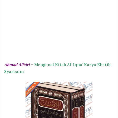
Ahmad Alfajri
–
Mengenal Kitab Al-Iqna’ Karya Khatib
Syarbaini