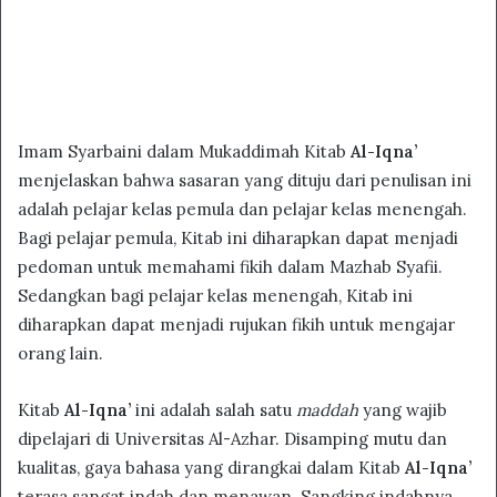
Imam Syarbaini dalam Mukaddimah Kitab
Al-Iqna’
menjelaskan bahwa sasaran yang dituju dari penulisan ini
adalah pelajar kelas pemula dan pelajar kelas menengah.
Bagi pelajar pemula, Kitab ini diharapkan dapat menjadi
pedoman untuk memahami fikih dalam Mazhab Syafii.
Sedangkan bagi pelajar kelas menengah, Kitab ini
diharapkan dapat menjadi rujukan fikih untuk mengajar
orang lain.
Kitab
Al-Iqna’
ini adalah salah satu
maddah
yang wajib
dipelajari di Universitas Al-Azhar. Disamping mutu dan
kualitas, gaya bahasa yang dirangkai dalam Kitab
Al-Iqna’
terasa sangat indah dan menawan. Sangking indahnya,