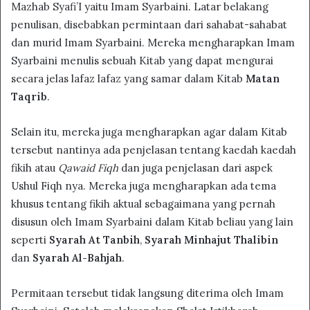
Mazhab Syafi’I yaitu Imam Syarbaini. Latar belakang
penulisan, disebabkan permintaan dari sahabat-sahabat
dan murid Imam Syarbaini. Mereka mengharapkan Imam
Syarbaini menulis sebuah Kitab yang dapat mengurai
secara jelas lafaz lafaz yang samar dalam Kitab
Matan
Taqrib
.
Selain itu, mereka juga mengharapkan agar dalam Kitab
tersebut nantinya ada penjelasan tentang kaedah kaedah
fikih atau
Qawaid Fiqh
dan juga penjelasan dari aspek
Ushul Fiqh nya. Mereka juga mengharapkan ada tema
khusus tentang fikih aktual sebagaimana yang pernah
disusun oleh Imam Syarbaini dalam Kitab beliau yang lain
seperti
Syarah At Tanbih
,
Syarah Minhajut Thalibin
dan
Syarah Al-Bahjah
.
Permitaan tersebut tidak langsung diterima oleh Imam