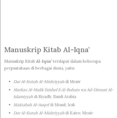
Manuskrip Kitab Al-Iqna’
Manuskrip Kitab
Al-Iqna’
terdapat dalam beberapa
perpustakaan di berbagai dunia, yaitu:
Dar Al-Kutub Al-Mishriyyah
di Mesir
Markaz Al-Malik Faishol li Al-Buhuts wa Ad-Dirosat Al-
Islamiyyah
di Riyadh; Saudi Arabia
Maktabah Al-Auqof
di Mosul; Irak
Dar Al-Kutub Al-Mishriyyah
di Kairo; Mesir