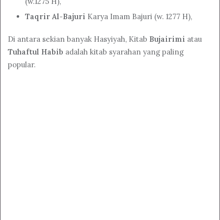
(w.1275 H),
Taqrir Al-Bajuri
Karya Imam Bajuri (w. 1277 H),
Di antara sekian banyak Hasyiyah, Kitab
Bujairimi
atau
Tuhaftul Habib
adalah kitab syarahan yang paling
popular.