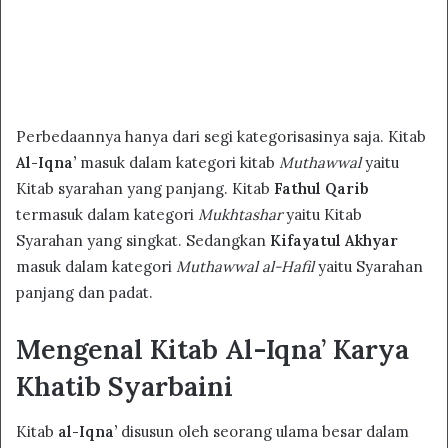
Perbedaannya hanya dari segi kategorisasinya saja. Kitab
Al-Iqna’
masuk dalam kategori kitab
Muthawwal
yaitu
Kitab syarahan yang panjang. Kitab
Fathul Qarib
termasuk dalam kategori
Mukhtashar
yaitu Kitab
Syarahan yang singkat. Sedangkan
Kifayatul Akhyar
masuk dalam kategori
Muthawwal al-Hafil
yaitu Syarahan
panjang dan padat.
Mengenal Kitab Al-Iqna’ Karya
Khatib Syarbaini
Kitab
al-Iqna’
disusun oleh seorang ulama besar dalam