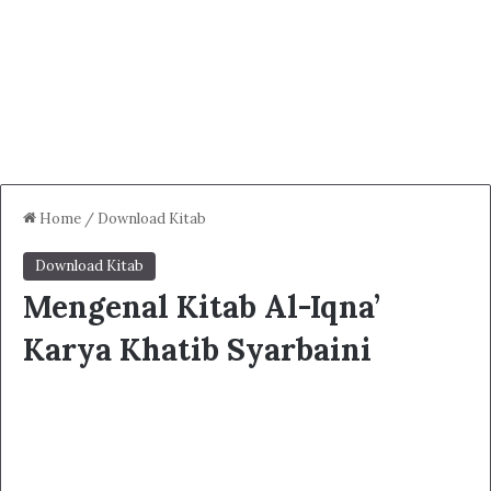
Home
/
Download Kitab
Download Kitab
Mengenal Kitab Al-Iqna’
Karya Khatib Syarbaini