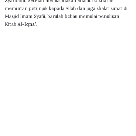
Syarbaini. Setelah melaksanakan Shalat Istikharah
memintan petunjuk kepada Allah dan juga shalat sunat di
Masjid Imam Syafii, barulah beliau memulai penulisan
Kitab
Al-Iqna’
.