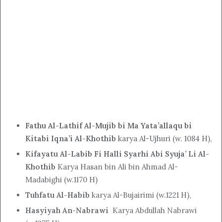
Fathu Al-Lathif Al-Mujib bi Ma Yata’allaqu bi
Kitabi Iqna’i Al-Khothib
karya Al-Ujhuri (w. 1084 H),
Kifayatu Al-Labib Fi Halli Syarhi Abi Syuja’ Li Al-
Khothib
Karya Hasan bin Ali bin Ahmad Al-
Madabighi (w.1170 H)
Tuhfatu Al-Habib
karya Al-Bujairimi (w.1221 H),
Hasyiyah An-Nabrawi
Karya Abdullah Nabrawi