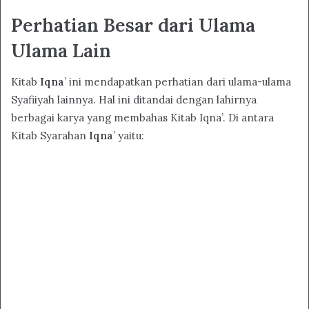
Perhatian Besar dari Ulama
Ulama Lain
Kitab
Iqna
’ ini mendapatkan perhatian dari ulama-ulama
Syafiiyah lainnya. Hal ini ditandai dengan lahirnya
berbagai karya yang membahas Kitab Iqna’. Di antara
Kitab Syarahan
Iqna
’ yaitu: