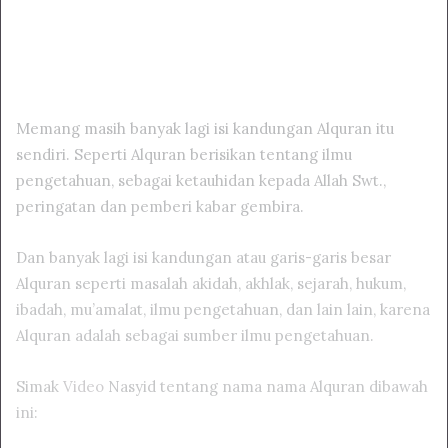
Memang masih banyak lagi isi kandungan Alquran itu
sendiri. Seperti Alquran berisikan tentang ilmu
pengetahuan, sebagai ketauhidan kepada Allah Swt.,
peringatan dan pemberi kabar gembira.
Dan banyak lagi isi kandungan atau garis-garis besar
Alquran seperti masalah akidah, akhlak, sejarah, hukum,
ibadah, mu’amalat, ilmu pengetahuan, dan lain lain, karena
Alquran adalah sebagai sumber ilmu pengetahuan.
Simak
Video
Nasyid tentang nama nama Alquran dibawah
ini: