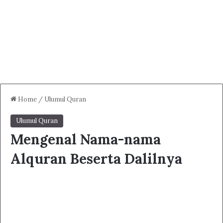
Home
/
Ulumul Quran
Ulumul Quran
Mengenal Nama-nama
Alquran Beserta Dalilnya