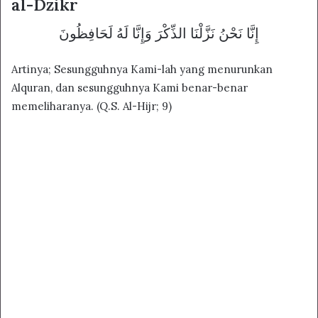
al-Dzikr
إِنَّا نَحْنُ نَزَّلْنَا الذِّكْرَ وَإِنَّا لَهُ لَحَافِظُونَ
Artinya; Sesungguhnya Kami-lah yang menurunkan
Alquran, dan sesungguhnya Kami benar-benar
memeliharanya. (Q.S. Al-Hijr; 9)