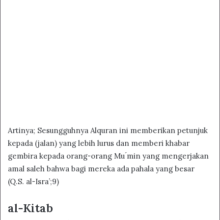
Artinya; Sesungguhnya Alquran ini memberikan petunjuk
kepada (jalan) yang lebih lurus dan memberi khabar
gembira kepada orang-orang Mu ́min yang mengerjakan
amal saleh bahwa bagi mereka ada pahala yang besar
(Q.S. al-Isra’;9)
al-Kitab