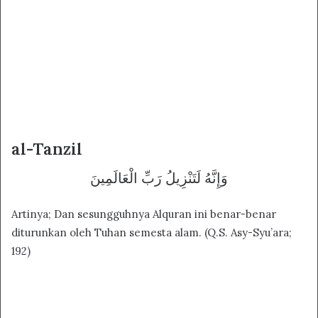
al-Tanzil
وَإِنَّهُ لَتَنْزِيلُ رَبِّ الْعَالَمِينَ
Artinya; Dan sesungguhnya Alquran ini benar-benar
diturunkan oleh Tuhan semesta alam. (Q.S. Asy-Syu’ara;
192)