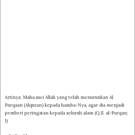
Artinya; Maha suci Allah yang telah menurunkan Al
Furqaan (Alquran) kepada hamba-Nya, agar dia menjadi
pemberi peringatan kepada seluruh alam (Q.S. al-Furqan;
1)