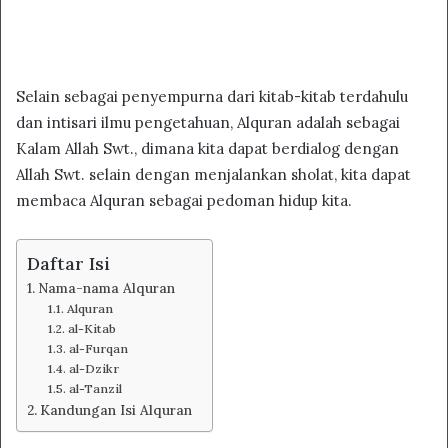
Selain sebagai penyempurna dari kitab-kitab terdahulu
dan intisari ilmu pengetahuan, Alquran adalah sebagai
Kalam Allah Swt., dimana kita dapat berdialog dengan
Allah Swt. selain dengan menjalankan sholat, kita dapat
membaca Alquran sebagai pedoman hidup kita.
Daftar Isi
Nama-nama Alquran
Alquran
al-Kitab
al-Furqan
al-Dzikr
al-Tanzil
Kandungan Isi Alquran