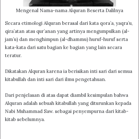
Mengenal Nama-nama Alquran Beserta Dalilnya
Secara etimologi Alquran berasal dari kata qora’a, yaqra’u,
qira’atan atau qur’anan yang artinya mengumpulkan (al-
jam’u) dan menghimpun (al-dhammu) huruf-huruf serta
kata-kata dari satu bagian ke bagian yang lain secara
teratur.
Dikatakan Alquran karena ia berisikan inti sari dari semua
kitabullah dan inti sari dari ilmu pengetahuan.
Dari penjelasan di atas dapat diambil kesimpulan bahwa
Alquran adalah sebuah kitabullah yang diturunkan kepada
Nabi Muhammad Saw. sebagai penyempurna dari kitab-
kitab sebelumnya.