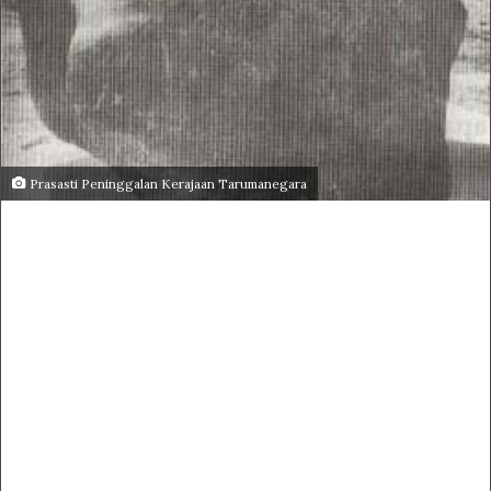
Prasasti Peninggalan Kerajaan Tarumanegara