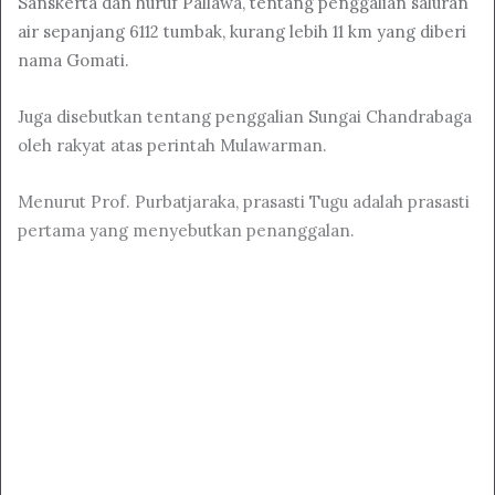
Sanskerta dan huruf Pallawa, tentang penggalian saluran
air sepanjang 6112 tumbak, kurang lebih 11 km yang diberi
nama Gomati.
Juga disebutkan tentang penggalian Sungai Chandrabaga
oleh rakyat atas perintah Mulawarman.
Menurut Prof. Purbatjaraka, prasasti Tugu adalah prasasti
pertama yang menyebutkan penanggalan.