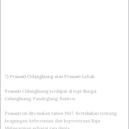
7) Prasasti Cidanghiang atau Prasasti Lebak
Prasasti Cidanghiang terdapat di tepi Sungai
Cidanghiang, Pandeglang, Banten.
Prasasti ini ditemukan tahun 1947. Bertuliskan tentang
keagungan, keberanian, dan keperwiraan Raja
Mulawarman sebagai raja dunia.