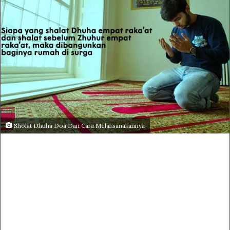
Sholat Dhuha Doa Dan Cara Melaksanakannya