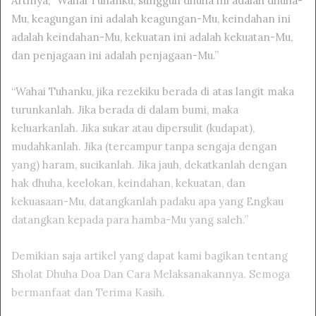
Artinya, “Wahai Tuhanku, sungguh dhuha ini adalah dhuha-
Mu, keagungan ini adalah keagungan-Mu, keindahan ini
adalah keindahan-Mu, kekuatan ini adalah kekuatan-Mu,
dan penjagaan ini adalah penjagaan-Mu.”
“Wahai Tuhanku, jika rezekiku berada di atas langit maka
turunkanlah. Jika berada di dalam bumi, maka
keluarkanlah. Jika sukar atau dipersulit (kudapat),
mudahkanlah. Jika (tercampur tanpa sengaja dengan
yang) haram, sucikanlah. Jika jauh, dekatkanlah dengan
hak dhuha, keelokan, keindahan, kekuatan, dan
kekuasaan-Mu, datangkanlah padaku apa yang Engkau
datangkan kepada para hamba-Mu yang saleh.”
Demikian saja artikel yang dapat kami bagikan tentang
Sholat Dhuha Doa Dan Cara Melaksanakannya. Semoga
bermanfaat dan Terima Kasih.