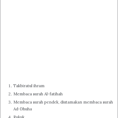
Takbiratul ihram
Membaca surah Al-fatihah
Membaca surah pendek, diutamakan membaca surah
Ad-Dhuha
Rukuk