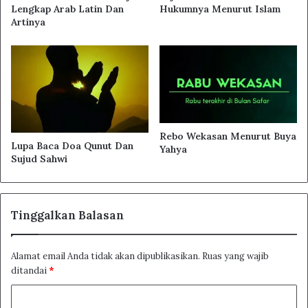
Lengkap Arab Latin Dan
Hukumnya Menurut Islam
Artinya
Rebo Wekasan Menurut Buya
Lupa Baca Doa Qunut Dan
Yahya
Sujud Sahwi
Tinggalkan Balasan
Alamat email Anda tidak akan dipublikasikan.
Ruas yang wajib
ditandai
*
K