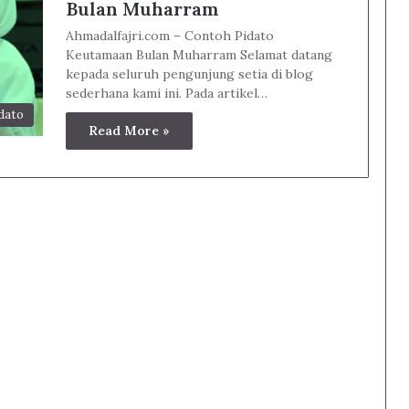
Bulan Muharram
Ahmadalfajri.com – Contoh Pidato
Keutamaan Bulan Muharram Selamat datang
kepada seluruh pengunjung setia di blog
sederhana kami ini. Pada artikel…
dato
Read More »