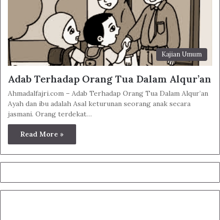
Kajian Umum
Adab Terhadap Orang Tua Dalam Alqur’an
Ahmadalfajri.com – Adab Terhadap Orang Tua Dalam Alqur’an
Ayah dan ibu adalah Asal keturunan seorang anak secara
jasmani. Orang terdekat…
Read More »