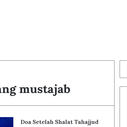
ang mustajab
Doa Setelah Shalat Tahajjud