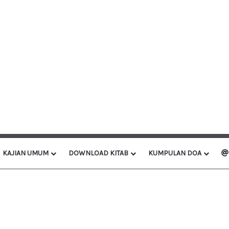
KAJIAN UMUM
DOWNLOAD KITAB
KUMPULAN DOA