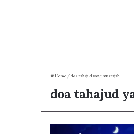
Home
/
doa tahajud yang mustajab
doa tahajud y