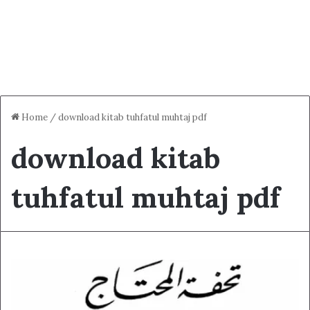
Home
/
download kitab tuhfatul muhtaj pdf
download kitab
tuhfatul muhtaj pdf