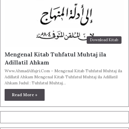
Download Kitab
Mengenal Kitab Tuhfatul Muhtaj ila
Adillatil Ahkam
Www.AhmadAlfajri.Com – Mengenal Kitab Tuhfatul Muhtaj ila
Adillatil Ahkam Mengenal Kitab Tuhfatul Muhtaj ila Adillatil
Ahkam Judul : Tuhfatul Muhtaj…
Read More »