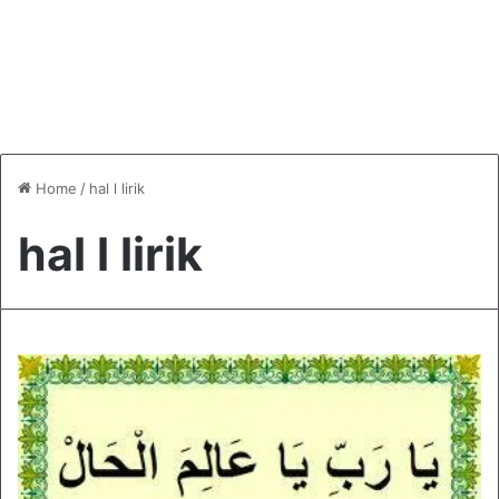
Home
/
hal l lirik
hal l lirik