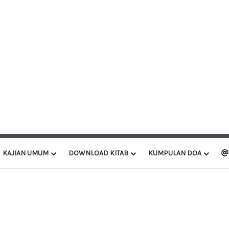
KAJIAN UMUM
DOWNLOAD KITAB
KUMPULAN DOA