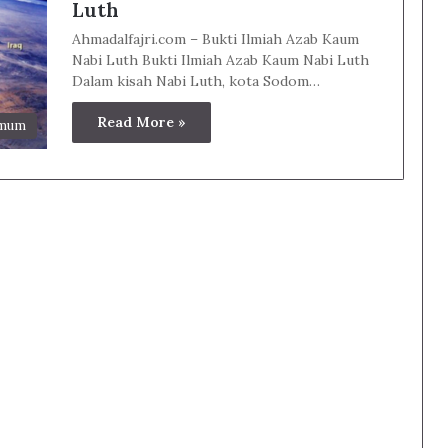
Luth
Ahmadalfajri.com – Bukti Ilmiah Azab Kaum
Nabi Luth Bukti Ilmiah Azab Kaum Nabi Luth
Dalam kisah Nabi Luth, kota Sodom…
Read More »
Umum