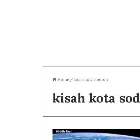
Home
/
kisah kota sodom
kisah kota so