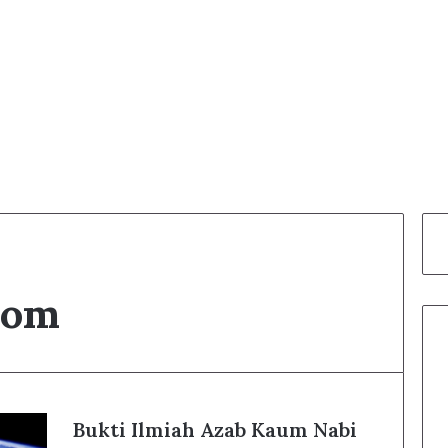
dom
Bukti Ilmiah Azab Kaum Nabi