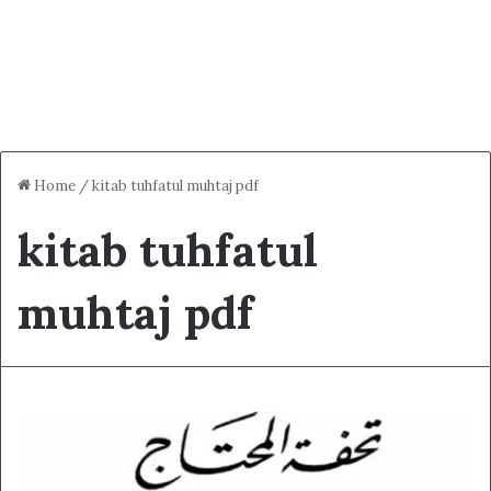
Home
/
kitab tuhfatul muhtaj pdf
kitab tuhfatul
muhtaj pdf