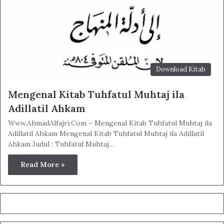
Download Kitab
Mengenal Kitab Tuhfatul Muhtaj ila
Adillatil Ahkam
Www.AhmadAlfajri.Com – Mengenal Kitab Tuhfatul Muhtaj ila
Adillatil Ahkam Mengenal Kitab Tuhfatul Muhtaj ila Adillatil
Ahkam Judul : Tuhfatul Muhtaj…
Read More »