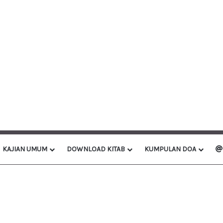
KAJIAN UMUM
DOWNLOAD KITAB
KUMPULAN DOA