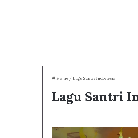
Home
/
Lagu Santri Indonesia
Lagu Santri I