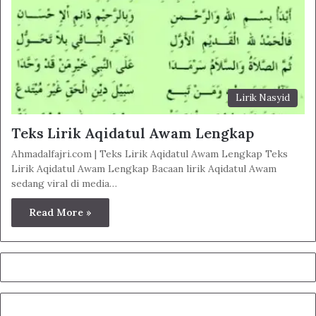
Lirik Nasyid
Teks Lirik Aqidatul Awam Lengkap
Ahmadalfajri.com | Teks Lirik Aqidatul Awam Lengkap Teks
Lirik Aqidatul Awam Lengkap Bacaan lirik Aqidatul Awam
sedang viral di media…
Read More »