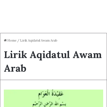
Home
/
Lirik Aqidatul Awam Arab
Lirik Aqidatul Awam
Arab