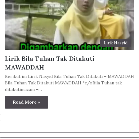
Lirik Nasyid
Lirik Bila Tuhan Tak Ditakuti
MAWADDAH
Berikut ini Lirik Nasyid Bila Tuhan Tak Ditakuti – MAWADDAH
Bila Tuhan Tak Ditakuti MAWADDAH *c/oBila Tuhan tak
ditakutimacam –…
Read More »