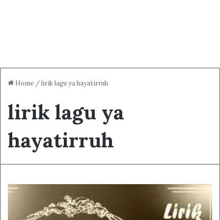
Home
/
lirik lagu ya hayatirruh
lirik lagu ya
hayatirruh