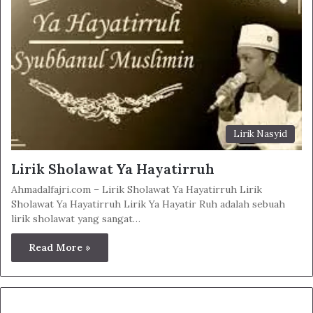
Lirik Nasyid
Lirik Sholawat Ya Hayatirruh
Ahmadalfajri.com – Lirik Sholawat Ya Hayatirruh Lirik
Sholawat Ya Hayatirruh Lirik Ya Hayatir Ruh adalah sebuah
lirik sholawat yang sangat…
Read More »