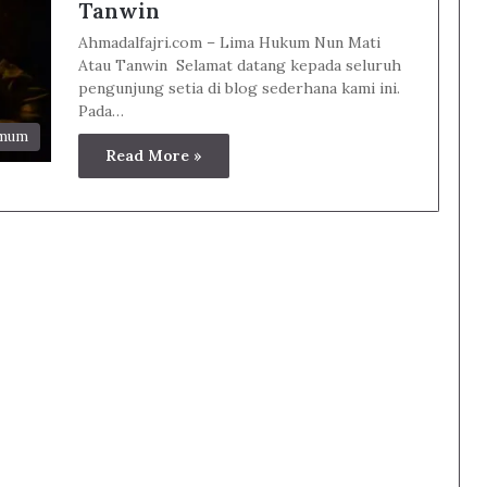
Tanwin
Ahmadalfajri.com – Lima Hukum Nun Mati
Atau Tanwin Selamat datang kepada seluruh
pengunjung setia di blog sederhana kami ini.
Pada…
Umum
Read More »