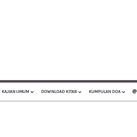
KAJIAN UMUM
DOWNLOAD KITAB
KUMPULAN DOA