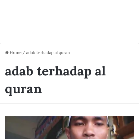
Home
/
adab terhadap al quran
adab terhadap al
quran