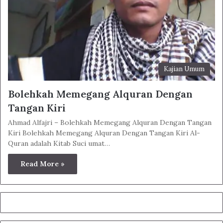
Kajian Umum
Bolehkah Memegang Alquran Dengan
Tangan Kiri
Ahmad Alfajri – Bolehkah Memegang Alquran Dengan Tangan
Kiri Bolehkah Memegang Alquran Dengan Tangan Kiri Al-
Quran adalah Kitab Suci umat…
Read More »