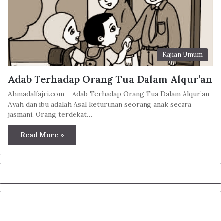
Kajian Umum
Adab Terhadap Orang Tua Dalam Alqur’an
Ahmadalfajri.com – Adab Terhadap Orang Tua Dalam Alqur’an
Ayah dan ibu adalah Asal keturunan seorang anak secara
jasmani. Orang terdekat…
Read More »