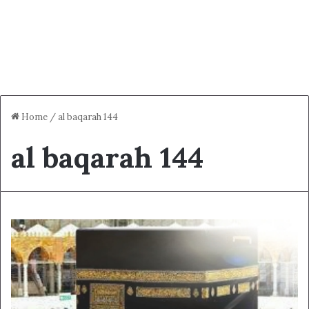
Home
/
al baqarah 144
al baqarah 144