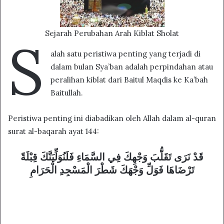
Sejarah Perubahan Arah Kiblat Sholat
S
alah satu peristiwa penting yang terjadi di
dalam bulan Sya’ban adalah perpindahan atau
peralihan kiblat dari Baitul Maqdis ke Ka’bah
Baitullah.
Peristiwa penting ini diabadikan oleh Allah dalam al-quran
surat al-baqarah ayat 144:
قَدْ نَرَى تَقَلُّبَ وَجْهِكَ فِي السَّمَاءِ فَلَنُوَلِّيَنَّكَ قِبْلَةً
تَرْضَاهَا فَوَلِّ وَجْهَكَ شَطْرَ الْمَسْجِدِ الْحَرَامِ