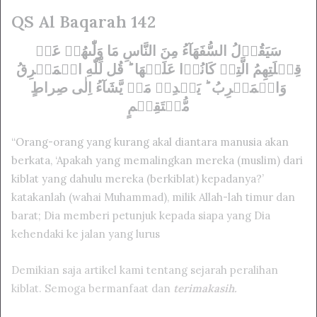
QS Al Baqarah 142
سَيَقُوۡلُ السُّفَهَآءُ مِنَ النَّاسِ مَا وَلّٰٮهُمۡ عَنۡ
قِبۡلَتِهِمُ الَّتِىۡ كَانُوۡا عَلَيۡهَا ‌ؕ قُل لِّلّٰهِ الۡمَشۡرِقُ
وَالۡمَغۡرِبُ ؕ يَهۡدِىۡ مَنۡ يَّشَآءُ اِلٰى صِراطٍ
مُّسۡتَقِيۡمٍ
“Orang-orang yang kurang akal diantara manusia akan
berkata, ‘Apakah yang memalingkan mereka (muslim) dari
kiblat yang dahulu mereka (berkiblat) kepadanya?’
katakanlah (wahai Muhammad), milik Allah-lah timur dan
barat; Dia memberi petunjuk kepada siapa yang Dia
kehendaki ke jalan yang lurus
Demikian saja artikel kami tentang sejarah peralihan
kiblat. Semoga bermanfaat dan
terimakasih.