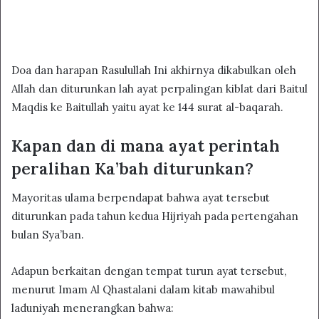
Doa dan harapan Rasulullah Ini akhirnya dikabulkan oleh
Allah dan diturunkan lah ayat perpalingan kiblat dari Baitul
Maqdis ke Baitullah yaitu ayat ke 144 surat al-baqarah.
Kapan dan di mana ayat perintah
peralihan Ka’bah diturunkan?
Mayoritas ulama berpendapat bahwa ayat tersebut
diturunkan pada tahun kedua Hijriyah pada pertengahan
bulan Sya’ban.
Adapun berkaitan dengan tempat turun ayat tersebut,
menurut Imam Al Qhastalani dalam kitab mawahibul
laduniyah menerangkan bahwa: