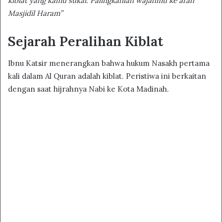
kiblat yang kamu sukai. Palingkanlah wajahmu ke arah
Masjidil Haram”
Sejarah Peralihan Kiblat
Ibnu Katsir menerangkan bahwa hukum Nasakh pertama
kali dalam Al Quran adalah kiblat. Peristiwa ini berkaitan
dengan saat hijrahnya Nabi ke Kota Madinah.