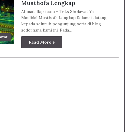
Musthofa Lengkap
Ahmadalfajri.com – Teks Sholawat Ya
Maulidal Musthofa Lengkap Selamat datang
kepada seluruh pengunjung setia di blog
sederhana kami ini. Pada…
awat
Read More »