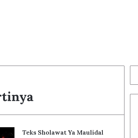
rtinya
Teks Sholawat Ya Maulidal