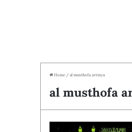
Home
/
al musthofa artinya
al musthofa a