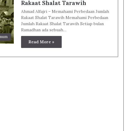
Rakaat Shalat Tarawih
Ahmad Alfajri – Memahami Perbedaan Jumlah
Rakaat Shalat Tarawih Memahami Perbedaan
Jumlah Rakaat Shalat Tarawih Setiap bulan
Ramadhan ada sebuah…
Umum
Read More »