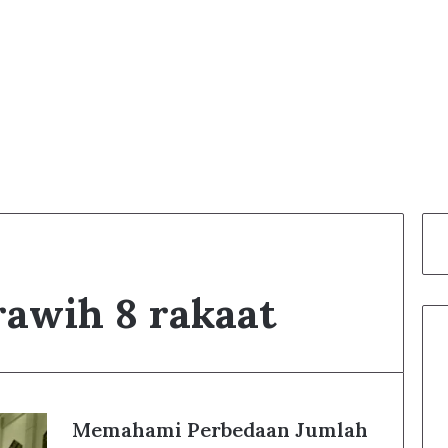
arawih 8 rakaat
Memahami Perbedaan Jumlah