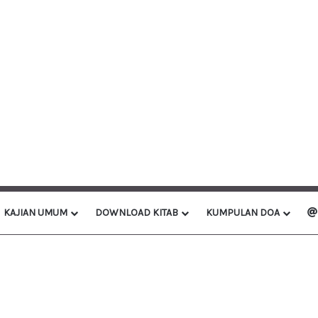
KAJIAN UMUM
DOWNLOAD KITAB
KUMPULAN DOA