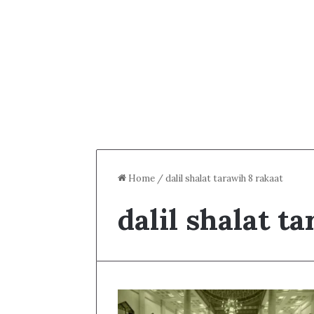
Home
/
dalil shalat tarawih 8 rakaat
dalil shalat t