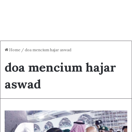
Home
/
doa mencium hajar aswad
doa mencium hajar
aswad