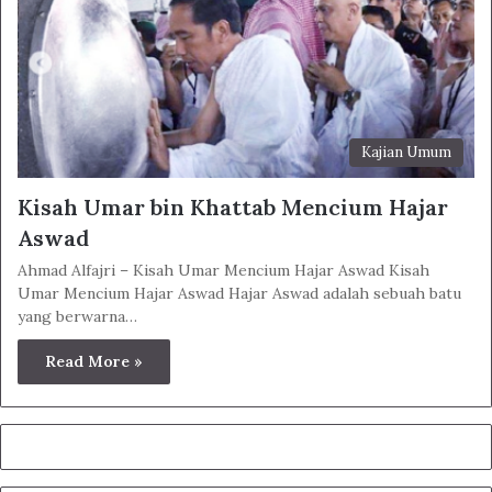
Kajian Umum
Kisah Umar bin Khattab Mencium Hajar
Aswad
Ahmad Alfajri – Kisah Umar Mencium Hajar Aswad Kisah
Umar Mencium Hajar Aswad Hajar Aswad adalah sebuah batu
yang berwarna…
Read More »