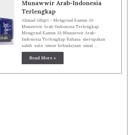
Munawwir Arab-Indonesia
Terlengkap
Ahmad Alfajri – Mengenal Kamus Al-
Munawwir Arab-Indonesia Terlengkap
Mengenal Kamus Al-Munawwir Arab-
itab
Indonesia Terlengkap Bahasa merupakan
salah satu unsur kebudayaan umat …
Read More »