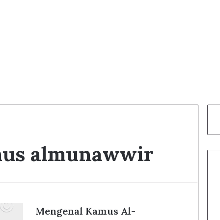
mus almunawwir
Mengenal Kamus Al-