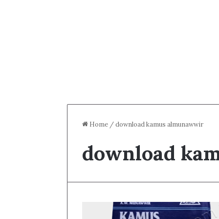
Home
/
download kamus almunawwir
download ka