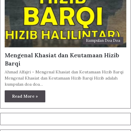
Kumpulan Doa Doa
Mengenal Khasiat dan Keutamaan Hizib
Barqi
Ahmad Alfajri – Mengenal Khasiat dan Keutamaan Hizib Barqi
Mengenal Khasiat dan Keutamaan Hizib Barqi Hizib adalah
kumpulan doa doa…
Read More »