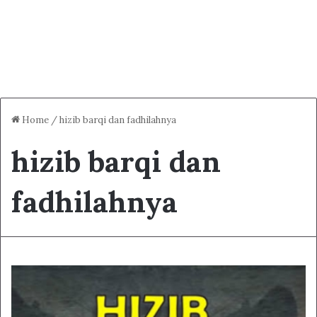
Home
/
hizib barqi dan fadhilahnya
hizib barqi dan
fadhilahnya