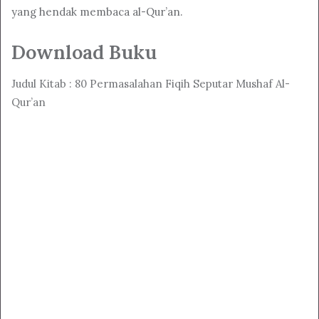
yang hendak membaca al-Qur’an.
Download Buku
Judul Kitab : 80 Permasalahan Fiqih Seputar Mushaf Al-
Qur’an