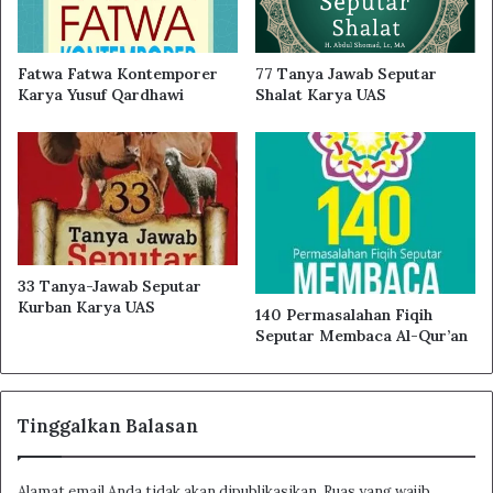
Fatwa Fatwa Kontemporer
77 Tanya Jawab Seputar
Karya Yusuf Qardhawi
Shalat Karya UAS
33 Tanya-Jawab Seputar
Kurban Karya UAS
140 Permasalahan Fiqih
Seputar Membaca Al-Qur’an
Tinggalkan Balasan
Alamat email Anda tidak akan dipublikasikan.
Ruas yang wajib