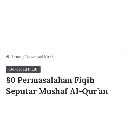
Home
/
Download Kitab
Download Kitab
80 Permasalahan Fiqih
Seputar Mushaf Al-Qur’an