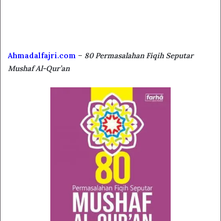
Ahmadalfajri.com
–
80 Permasalahan Fiqih Seputar
Mushaf Al-Qur’an