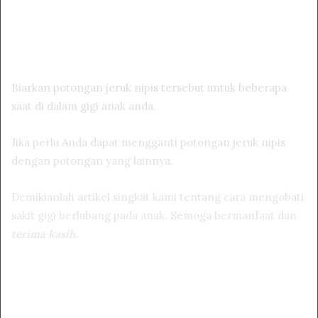
Biarkan potongan jeruk nipis tersebut untuk beberapa
saat di dalam gigi anak anda.
Jika perlu Anda dapat mengganti potongan jeruk nipis
dengan potongan yang lainnya.
Demikianlah artikel singkat kami tentang cara mengobati
sakit gigi berlubang pada anak. Semoga bermanfaat dan
terima kasih
.