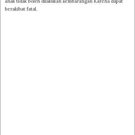
anak tidak boleh dilakukan sembarangan Karena dapat
berakibat fatal.