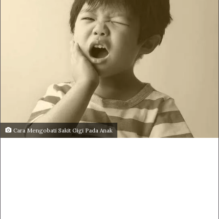
Cara Mengobati Sakit Gigi Pada Anak