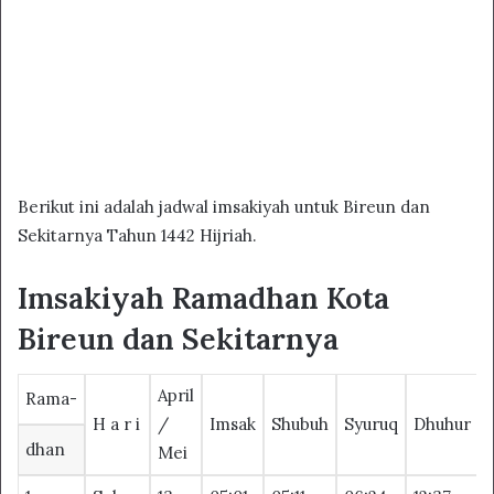
Berikut ini adalah jadwal imsakiyah untuk Bireun dan
Sekitarnya Tahun 1442 Hijriah.
Imsakiyah Ramadhan Kota
Bireun dan Sekitarnya
April
Rama-
H a r i
/
Imsak
Shubuh
Syuruq
Dhuhur
dhan
Mei