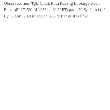
Observatorium Tgk. Chiek Kuta Karang Lhoknga, Aceh
Besar (5° 27′ 59″ LU-95° 14′ 32,2″ BT) pada 29 Sya’ban 1442
H/ 12 April 2021 M adalah 3,55 derjat di atas ufuk.