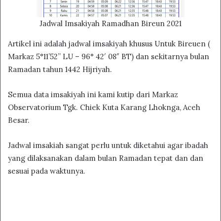
Jadwal Imsakiyah Ramadhan Bireun 2021
Artikel ini adalah jadwal imsakiyah khusus Untuk Bireuen (
Markaz 5°11’52” LU – 96° 42′ 08″ BT) dan sekitarnya bulan
Ramadan tahun 1442 Hijriyah.
Semua data imsakiyah ini kami kutip dari Markaz
Observatorium Tgk. Chiek Kuta Karang Lhoknga, Aceh
Besar.
Jadwal imsakiah sangat perlu untuk diketahui agar ibadah
yang dilaksanakan dalam bulan Ramadan tepat dan dan
sesuai pada waktunya.