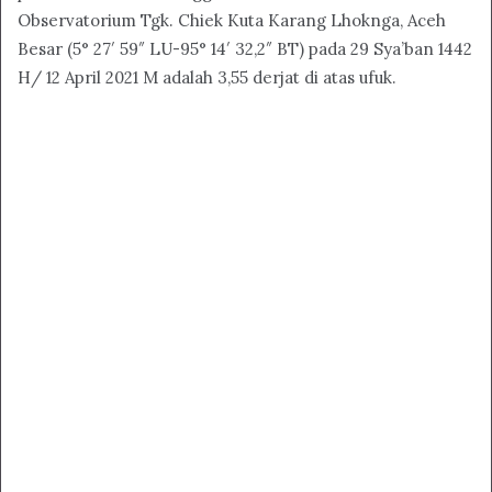
Observatorium Tgk. Chiek Kuta Karang Lhoknga, Aceh
Besar (5° 27′ 59″ LU-95° 14′ 32,2″ BT) pada 29 Sya’ban 1442
H/ 12 April 2021 M adalah 3,55 derjat di atas ufuk.