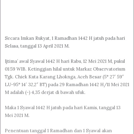
Secara Imkan Rukyat, 1 Ramadhan 1442 H jatuh pada hari
Selasa, tanggal 13 April 2021 M.
Ijtima’ awal Syawal 1442 H hari Rabu, 12 Mei 2021 M, pukul
01:59 WIB. Ketinggian hilal untuk Markaz Observatorium
Tgk. Chiek Kuta Karang Lhoknga, Aceh Besar (5° 27′ 59″
LU-95° 14′ 32,2″ BT) pada 29 Ramadhan 1442 H/11 Mei 2021
M adalah (-) 4,35 derjat di bawah ufuk.
Maka 1 Syawal 1442 H jatuh pada hari Kamis, tanggal 13
Mei 2021 M.
Penentuan tanggal 1 Ramadhan dan 1 Syawal akan