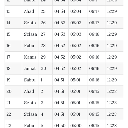
13
Ahad
25
04:54
05:04
06:17
12:29
1
14
Senin
26
04:53
05:03
06:17
12:29
1
15
Selasa
27
04:53
05:03
06:16
12:29
1
16
Rabu
28
04:52
05:02
06:16
12:29
1
17
Kamis
29
04:52
05:02
06:16
12:29
1
18
Jumat
30
04:52
05:02
06:16
12:29
1
19
Sabtu
1
04:51
05:01
06:16
12:29
1
20
Ahad
2
04:51
05:01
06:15
12:28
1
21
Senin
3
04:51
05:01
06:15
12:28
1
22
Selasa
4
04:51
05:01
06:15
12:28
1
23
Rabu
5
04:50
05:00
06:15
12:28
1