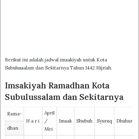
Berikut ini adalah jadwal imsakiyah untuk Kota
Subulussalam dan Sekitarnya Tahun 1442 Hijriah.
Imsakiyah Ramadhan Kota
Subulussalam dan Sekitarnya
April
Rama-
H a r i
/
Imsak
Shubuh
Syuruq
Dhuhur
dhan
Mei