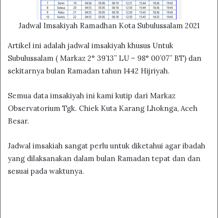
Jadwal Imsakiyah Ramadhan Kota Subulussalam 2021
Artikel ini adalah jadwal imsakiyah khusus Untuk
Subulussalam ( Markaz 2° 39’13” LU – 98° 00’07” BT) dan
sekitarnya bulan Ramadan tahun 1442 Hijriyah.
Semua data imsakiyah ini kami kutip dari Markaz
Observatorium Tgk. Chiek Kuta Karang Lhoknga, Aceh
Besar.
Jadwal imsakiah sangat perlu untuk diketahui agar ibadah
yang dilaksanakan dalam bulan Ramadan tepat dan dan
sesuai pada waktunya.