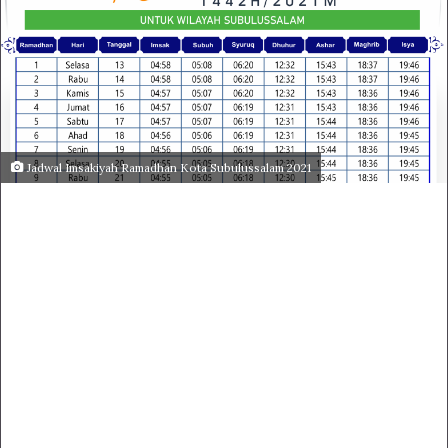
Jadwal Imsakiyah Ramadhan Kota Subulussalam 2021