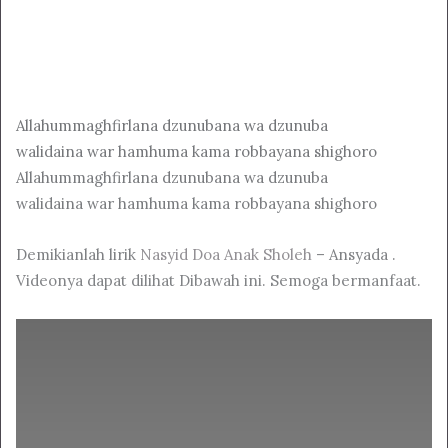
Allahummaghfirlana dzunubana wa dzunuba
walidaina war hamhuma kama robbayana shighoro
Allahummaghfirlana dzunubana wa dzunuba
walidaina war hamhuma kama robbayana shighoro
Demikianlah lirik
Nasyid Doa Anak Sholeh
– Ansyada .
Videonya dapat dilihat Dibawah ini. Semoga bermanfaat.