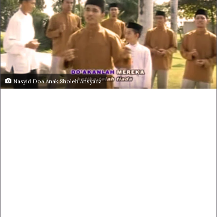
Nasyid Doa Anak Sholeh Ansyada