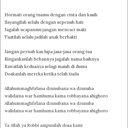
Hormati orang tuamu dengan cinta dan kasih
Sayangilah selalu dengan sepenuh hati
Jagalah ucapanmu jangan mencaci maki
Taatilah selalu jadilah anak berbakti
Jangan pernah kau lupa jasa-jasa orang tua
Ringankanlah bebannya jagalah nama baiknya
Rawatlah keduanya selagi maish di dunia
Doakanlah mereka ketika telah tiada
Allahummaghfirlana dzunubana wa dzunuba
walidaina war hamhuma kama robbayana shighoro
Allahummaghfirlana dzunubana wa dzunuba
walidaina war hamhuma kama robbayana shighoro
Ya Allah ya Robbi ampunilah dosa kami