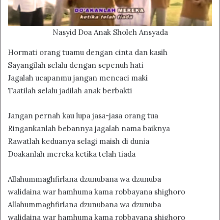
Nasyid Doa Anak Sholeh Ansyada
Hormati orang tuamu dengan cinta dan kasih
Sayangilah selalu dengan sepenuh hati
Jagalah ucapanmu jangan mencaci maki
Taatilah selalu jadilah anak berbakti
Jangan pernah kau lupa jasa-jasa orang tua
Ringankanlah bebannya jagalah nama baiknya
Rawatlah keduanya selagi maish di dunia
Doakanlah mereka ketika telah tiada
Allahummaghfirlana dzunubana wa dzunuba
walidaina war hamhuma kama robbayana shighoro
Allahummaghfirlana dzunubana wa dzunuba
walidaina war hamhuma kama robbayana shighoro