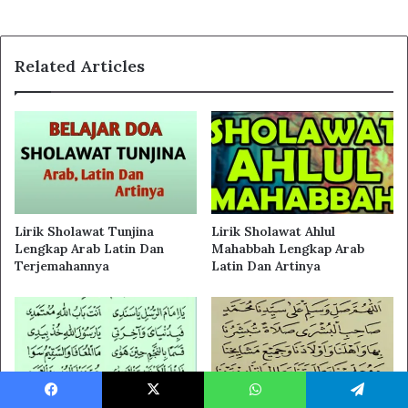
Related Articles
Lirik Sholawat Tunjina
Lirik Sholawat Ahlul
Lengkap Arab Latin Dan
Mahabbah Lengkap Arab
Terjemahannya
Latin Dan Artinya
Facebook
X
WhatsApp
Telegram