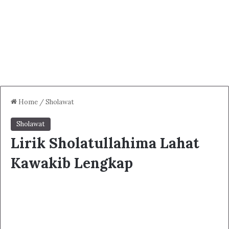
Home
/
Sholawat
Sholawat
Lirik Sholatullahima Lahat
Kawakib Lengkap