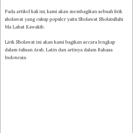
Pada artikel kali ini, kami akan membagikan sebuah lirik
sholawat yang cukup populer yaitu Sholawat Sholatullahi
Ma Lahat Kawakib.
Lirik Sholawat ini akan kami bagikan secara lengkap
dalam tulisan Arab, Latin dan artinya dalam Bahasa
Indonesia.