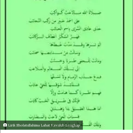
Lirik Sholatullahima Lahat Kawakib Lengkap