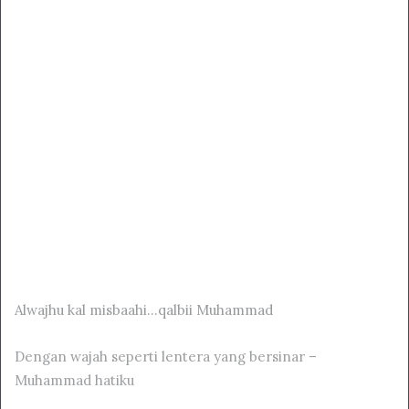
Alwajhu kal misbaahi…qalbii Muhammad
Dengan wajah seperti lentera yang bersinar –
Muhammad hatiku