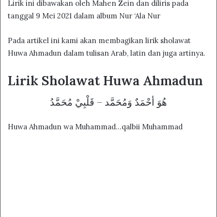
Lirik ini dibawakan oleh Mahen Zein dan diliris pada
tanggal 9 Mei 2021 dalam album Nur ‘Ala Nur
Pada artikel ini kami akan membagikan lirik sholawat
Huwa Ahmadun dalam tulisan Arab, latin dan juga artinya.
Lirik Sholawat Huwa Ahmadun
هُوَ أحْمَدٌ وَمُحَمَّد – قَلْبِيْ مُحَمَّدُ
Huwa Ahmadun wa Muhammad…qalbii Muhammad