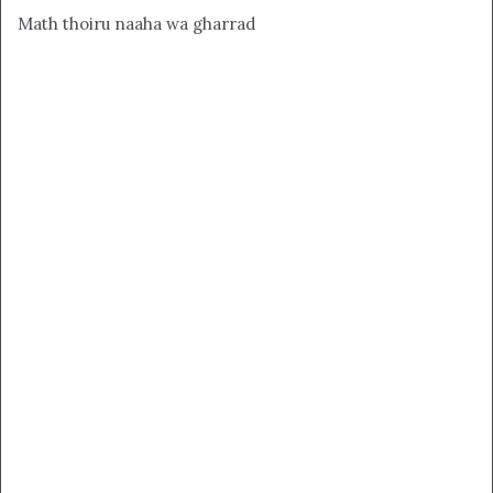
Math thoiru naaha wa gharrad