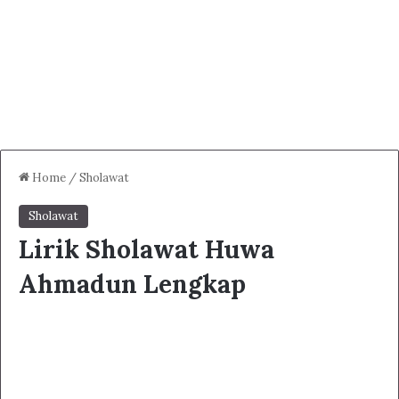
Home
/
Sholawat
Sholawat
Lirik Sholawat Huwa
Ahmadun Lengkap