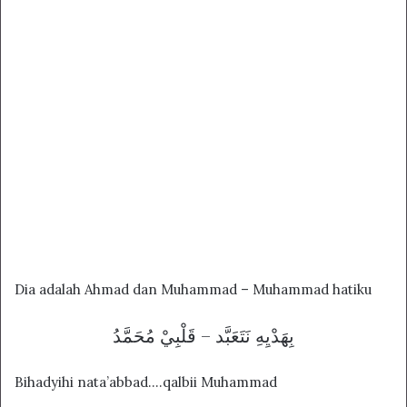
Dia adalah Ahmad dan Muhammad – Muhammad hatiku
بِهَدْيِهِ نَتَعَبَّد – قَلْبِيْ مُحَمَّدُ
Bihadyihi nata’abbad….qalbii Muhammad