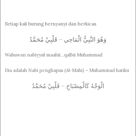
Setiap kali burung bernyanyi dan berkicau
وَهُوَ النَّبِيُّ الْمَاحِي – قَلْبِيْ مُحَمَّدُ
Wahuwan nabiyyul maahii…qalbii Muhammad
Dia adalah Nabi penghapus (Al-Mahi) – Muhammad hatiku
الْوَجْهُ كَالْمِصْبَاحِ – قَلْبِيْ مُحَمَّدُ