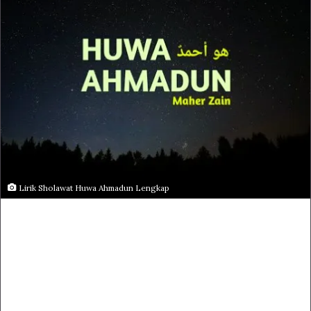
Lirik Sholawat Huwa Ahmadun Lengkap