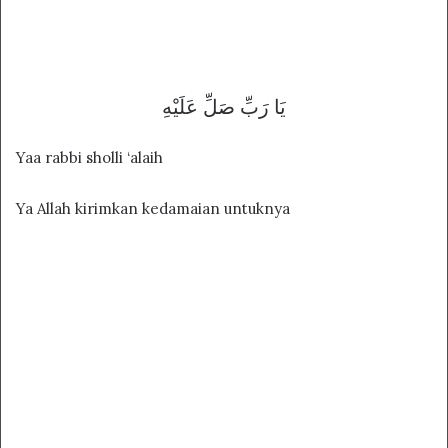
يَا رَبِّ صَلِّ عَلَيْهِ
Yaa rabbi sholli ‘alaih
Ya Allah kirimkan kedamaian untuknya