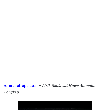
Ahmadalfajri.com
–
Lirik Sholawat Huwa Ahmadun
Lengkap