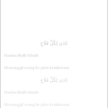
نَادَى لِكُلِّ فَلَاحِ
Naadaa likulli falaahi
Memanggil orang ke jalan kesuksesan
نَادَى لِكُلِّ فَلَاحِ
Naadaa likulli falaahi
Memanggil orang ke jalan kesuksesan