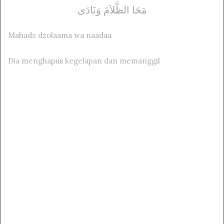
مَحَا الظَّلاَمَ وَنَادَى
Mahadz dzolaama wa naadaa
Dia menghapus kegelapan dan memanggil