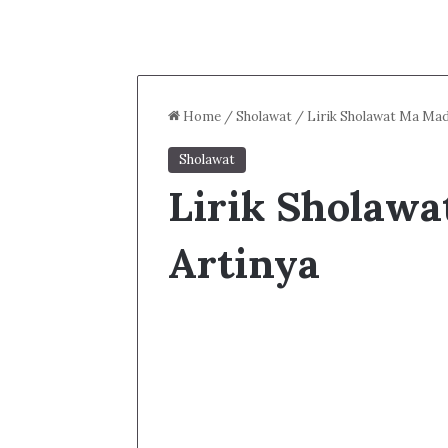
Home
/
Sholawat
/
Lirik Sholawat Ma Mad
Sholawat
Lirik Sholaw
Artinya