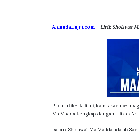
Ahmadalfajri.com
–
Lirik Sholawat M
Pada artikel kali ini, kami akan memba
Ma Madda Lengkap dengan tulisan Ara
Isi lirik Sholawat Ma Madda adalah S