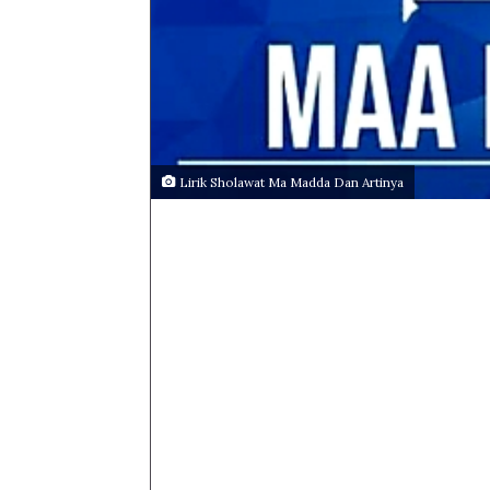
Lirik Sholawat Ma Madda Dan Artinya