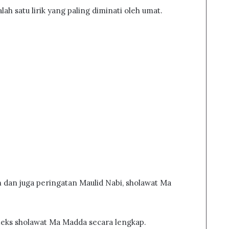
h satu lirik yang paling diminati oleh umat.
m dan juga peringatan Maulid Nabi, sholawat Ma
 teks sholawat Ma Madda secara lengkap.