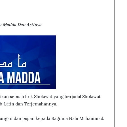
a Madda Dan Artinya
gikan sebuah lirik Sholawat yang berjudul Sholawat
b Latin dan Terjemahannya.
anjungan dan pujian kepada Baginda Nabi Muhammad.