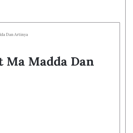
da Dan Artinya
at Ma Madda Dan