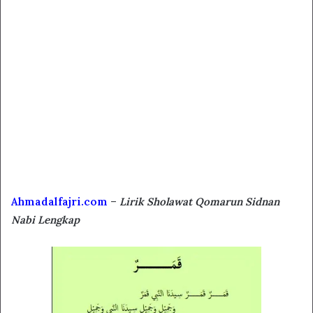
Ahmadalfajri.com
–
Lirik Sholawat Qomarun Sidnan
Nabi Lengkap