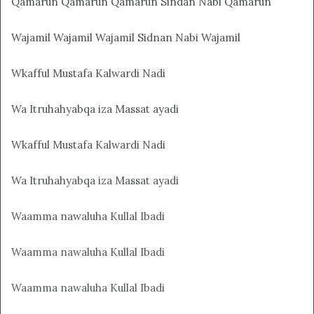
Qamarun Qamarun Qamarun Sindan Nabi Qamarun
Wajamil Wajamil Wajamil Sidnan Nabi Wajamil
Wkafful Mustafa Kalwardi Nadi
Wa Itruhahyabqa iza Massat ayadi
Wkafful Mustafa Kalwardi Nadi
Wa Itruhahyabqa iza Massat ayadi
Waamma nawaluha Kullal Ibadi
Waamma nawaluha Kullal Ibadi
Waamma nawaluha Kullal Ibadi