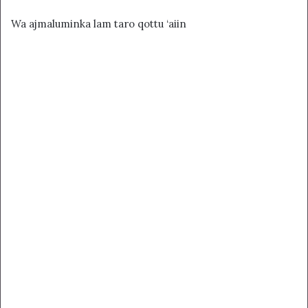
Wa ajmaluminka lam taro qottu ‘aiin