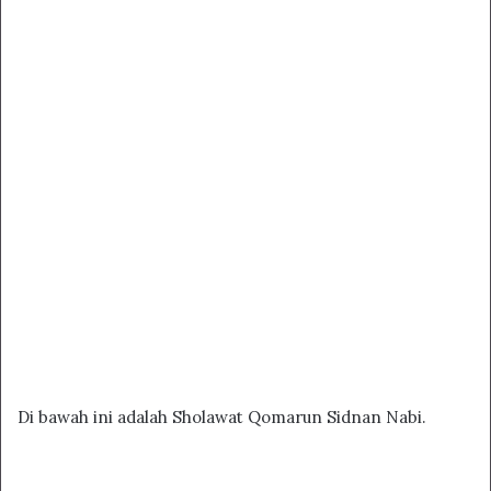
Di bawah ini adalah Sholawat Qomarun Sidnan Nabi.