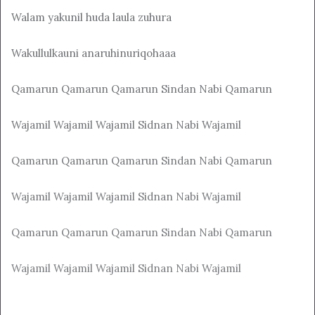
Walam yakunil huda laula zuhura
Wakullulkauni anaruhinuriqohaaa
Qamarun Qamarun Qamarun Sindan Nabi Qamarun
Wajamil Wajamil Wajamil Sidnan Nabi Wajamil
Qamarun Qamarun Qamarun Sindan Nabi Qamarun
Wajamil Wajamil Wajamil Sidnan Nabi Wajamil
Qamarun Qamarun Qamarun Sindan Nabi Qamarun
Wajamil Wajamil Wajamil Sidnan Nabi Wajamil