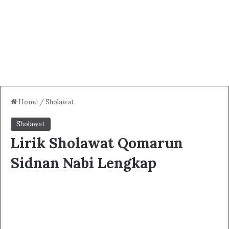
Home
/
Sholawat
Sholawat
Lirik Sholawat Qomarun
Sidnan Nabi Lengkap