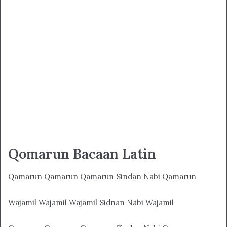
Qomarun Bacaan Latin
Qamarun Qamarun Qamarun Sindan Nabi Qamarun
Wajamil Wajamil Wajamil Sidnan Nabi Wajamil