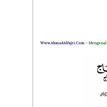
Www.AhmadAlfajri.Com
–
Mengenal 