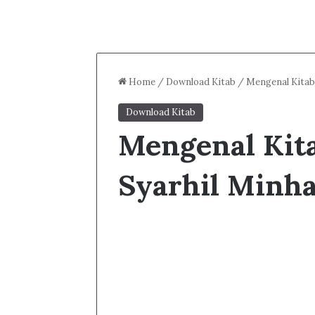
Home
/
Download Kitab
/
Mengenal Kitab 
Download Kitab
Mengenal Kita
Syarhil Minha