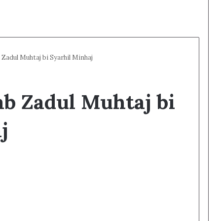
Zadul Muhtaj bi Syarhil Minhaj
b Zadul Muhtaj bi
j