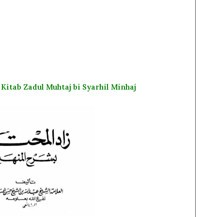
Kitab Zadul Muhtaj bi Syarhil Minhaj