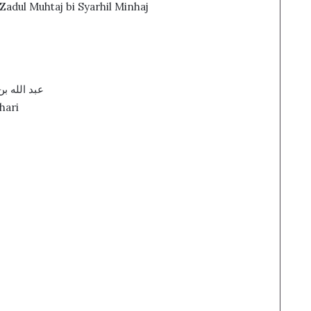
adul Muhtaj bi Syarhil Minhaj
عبد الله بن 
hari