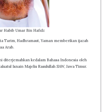
ur Habib Umar Bin Hafidz
 Kota Tarim, Hadhramaut, Yaman memberikan ijazah
sa Arab.
ni diterjemahkan kedalam Bahasa Indonesia oleh
lsatul Isnain Majelis Rasulullah SAW, Jawa Timur.