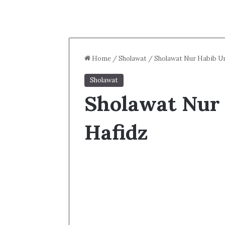
Home
/
Sholawat
/
Sholawat Nur Habib U
Sholawat
Sholawat Nur
Hafidz