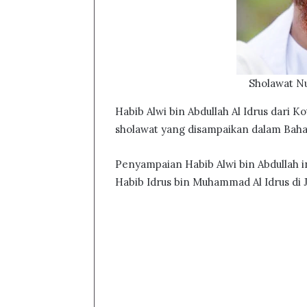
Sholawat N
Habib Alwi bin Abdullah Al Idrus dari
sholawat yang disampaikan dalam Baha
Penyampaian Habib Alwi bin Abdullah i
Habib Idrus bin Muhammad Al Idrus di Ja