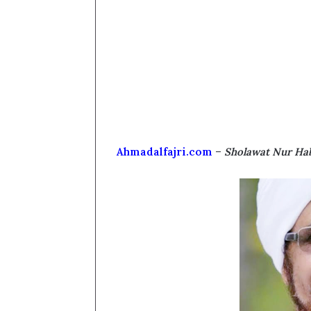
Ahmadalfajri.com
–
Sholawat Nur Ha