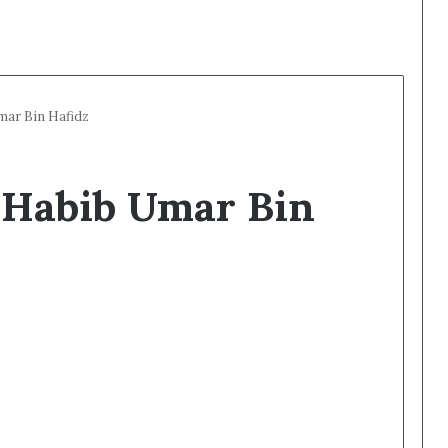
mar Bin Hafidz
 Habib Umar Bin