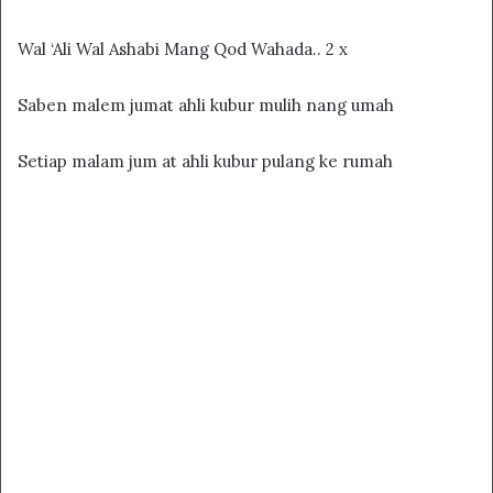
Wal ‘Ali Wal Ashabi Mang Qod Wahada.. 2 x
Saben malem jumat ahli kubur mulih nang umah
Setiap malam jum at ahli kubur pulang ke rumah