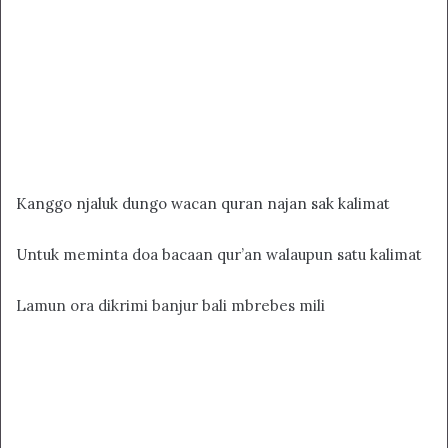
Kanggo njaluk dungo wacan quran najan sak kalimat
Untuk meminta doa bacaan qur’an walaupun satu kalimat
Lamun ora dikrimi banjur bali mbrebes mili