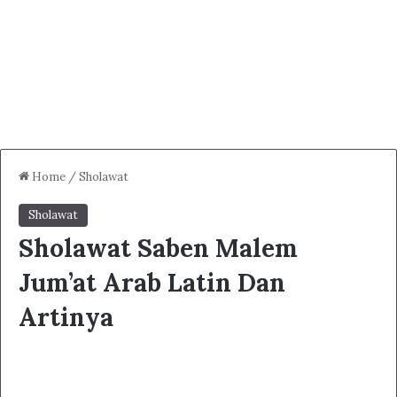
Home
/
Sholawat
Sholawat
Sholawat Saben Malem
Jum’at Arab Latin Dan
Artinya