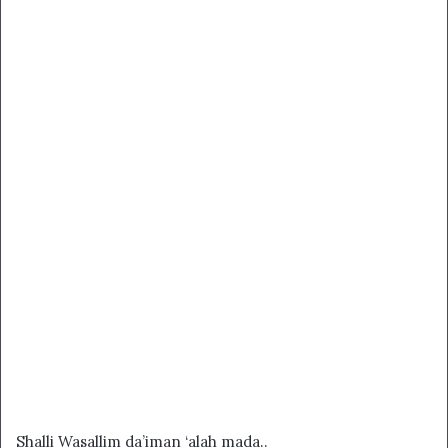
Shalli Wasallim da’iman ‘alah mada..