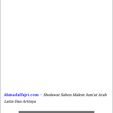
Ahmadalfajri.com
–
Sholawat Saben Malem Jum’at Arab
Latin Dan Artinya