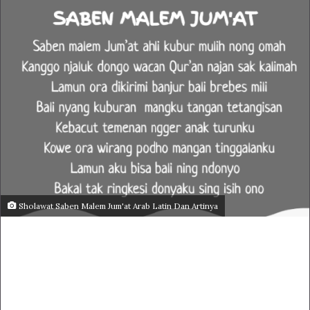
Sholawat Saben Malem Jum'at Arab Latin Dan Artinya