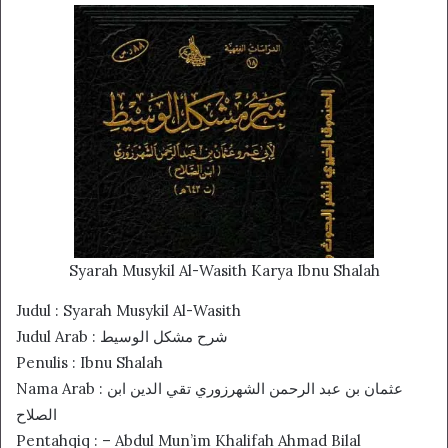
Syarah Musykil Al-Wasith Karya Ibnu Shalah
Judul : Syarah Musykil Al-Wasith
Judul Arab : شرح مشكل الوسيط
Penulis : Ibnu Shalah
Nama Arab : عثمان بن عبد الرحمن الشهرزوري تقي الدين ابن
الصلاح
Pentahqiq : – Abdul Mun’im Khalifah Ahmad Bilal