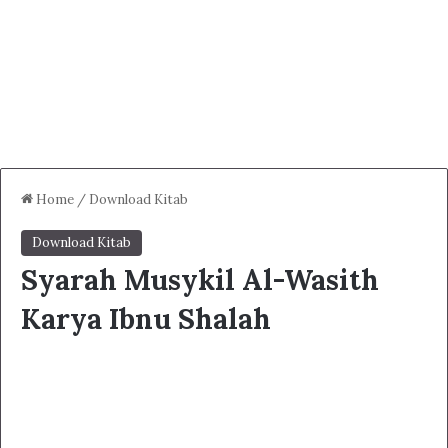
Home
/
Download Kitab
Download Kitab
Syarah Musykil Al-Wasith
Karya Ibnu Shalah