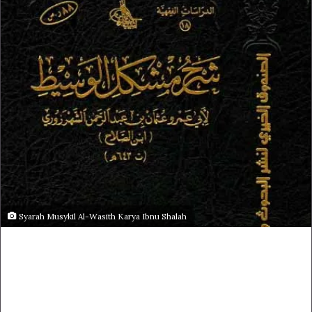
Syarah Musykil Al-Wasith Karya Ibnu Shalah