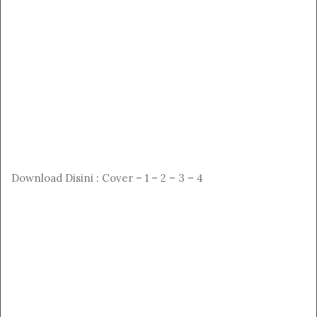
Download Disini
:
Cover
–
1
–
2
–
3
–
4