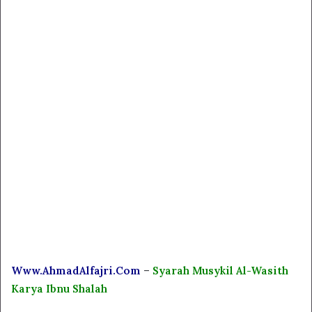
Www.AhmadAlfajri.Com
–
Syarah Musykil Al-Wasith
Karya Ibnu Shalah