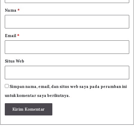
r
Nama
*
*
Email
*
Situs Web
Simpan nama, email, dan situs web saya pada peramban ini
untuk komentar saya berikutnya.