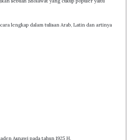
gikan sebuah Sholawat yang cukup populer yaitu
cara lengkap dalam tulisan Arab, Latin dan artinya
Raden Asnawi pada tahun 1925 H.