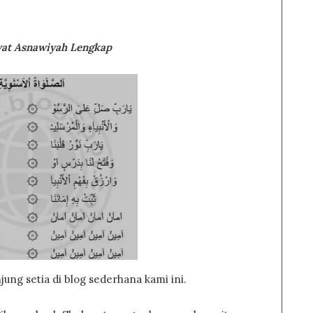
wat Asnawiyah Lengkap
ung setia di blog sederhana kami ini.