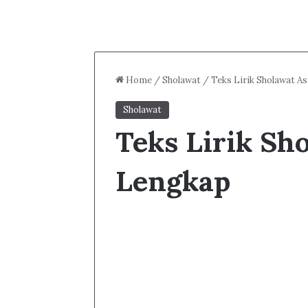
Home
/
Sholawat
/
Teks Lirik Sholawat A
Sholawat
Teks Lirik Sh
Lengkap