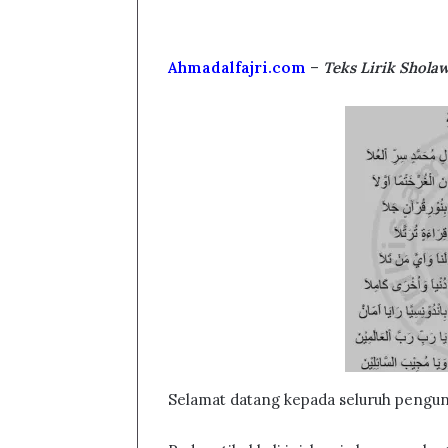
Ahmadalfajri.com
–
Teks Lirik Shola
Selamat datang kepada seluruh pengunj