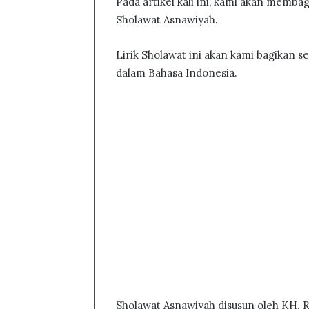
Pada artikel kali ini, kami akan memba
Sholawat Asnawiyah.
Lirik Sholawat ini akan kami bagikan se
dalam Bahasa Indonesia.
Sholawat Asnawiyah disusun oleh KH. 