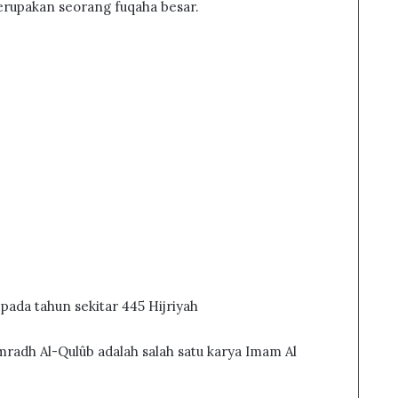
merupakan seorang fuqaha besar.
 pada tahun sekitar 445 Hijriyah
mradh Al-Qulûb adalah salah satu karya Imam Al