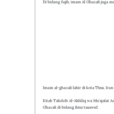
Di bidang fiqih, imam Al Ghazali juga 
Imam al-ghazali lahir di kota Thus, Iran
Kitab Tahdzib Al-Akhlâq wa Mu’ajalat A
Ghazali di bidang ilmu tasawuf.