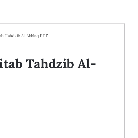
ab Tahdzib Al-Akhlaq PDF
tab Tahdzib Al-