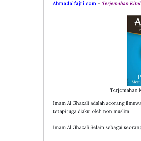
Ahmadalfajri.com
–
Terjemahan Kitab
Terjemahan K
Imam Al Ghazali adalah seorang ilmuwa
tetapi juga diakui oleh non muslim.
Imam Al Ghazali Selain sebagai seorang 