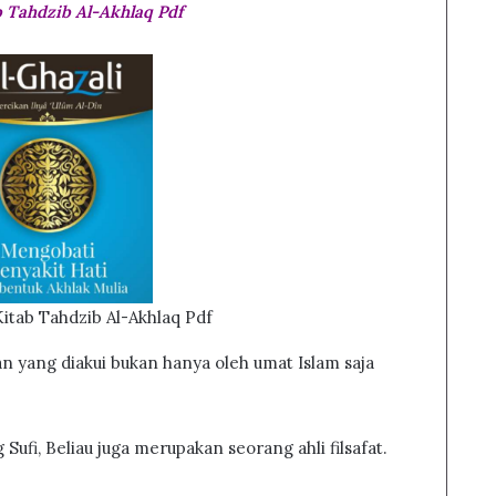
 Tahdzib Al-Akhlaq Pdf
itab Tahdzib Al-Akhlaq Pdf
n yang diakui bukan hanya oleh umat Islam saja
Sufi, Beliau juga merupakan seorang ahli filsafat.