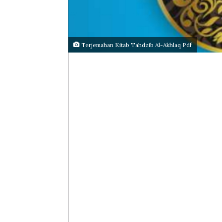
Terjemahan Kitab Tahdzib Al-Akhlaq Pdf