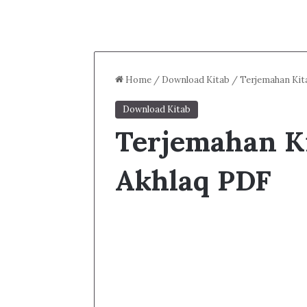
Home
/
Download Kitab
/
Terjemahan Kit
Download Kitab
Terjemahan Ki
Akhlaq PDF