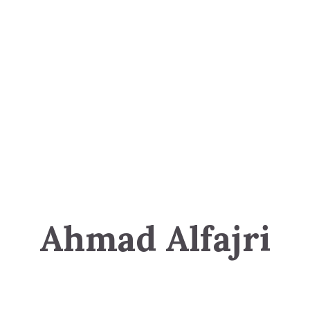
Ahmad Alfajri