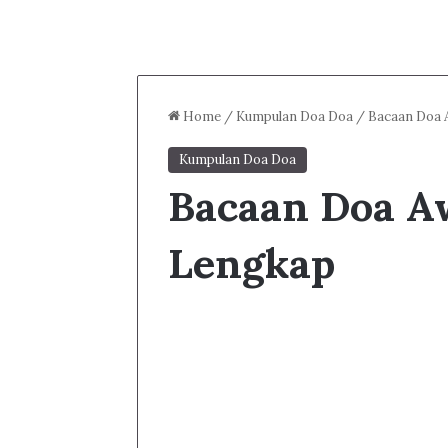
Home
/
Kumpulan Doa Doa
/
Bacaan Doa 
Kumpulan Doa Doa
Bacaan Doa Aw
Lengkap