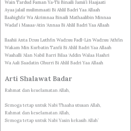
Wain Tardud Faman Ya-Tii Binaili Jamii’i Haajaati
Ayaa jalail mulimmaati Bi Ahlil Badri Yaa Allaah
llaahighfir Wa Akrimnaa Binaili Mathaalibin Minnaa
Wadaf i Masaa-Atin ‘Annaa Bi Ahlil Badri Yaa Allaah
llaahii Anta Dzuu Luthfin Wadzuu Fadl-Lin Wadzuu ‘Athfin
Wakam Min Kurbatin Tanfii Bi Ahlil Badri Yaa Allaah
Washalli ‘Alan Nabil Barri Bilaa ‘Addin Walaa Hashri
Wa Aali Saadatin Ghurri Bi Ahlil Badri Yaa Allaah
Arti Shalawat Badar
Rahmat dan keselamatan Allah,
Semoga tetap untuk Nabi Thaaha utusan Allah,
Rahmat dan keselamatan Allah,
Semoga tetap untuk Nabi Yasin kekasih Allah’