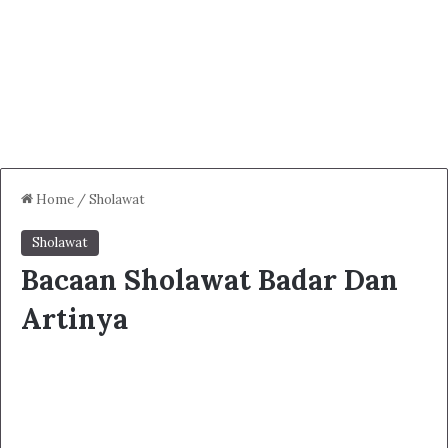
Home
/
Sholawat
Sholawat
Bacaan Sholawat Badar Dan
Artinya