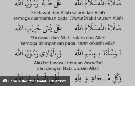
Bacaan Sholawat Badar Dan Artinya