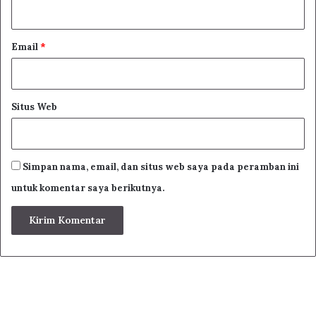
*
Email
*
Situs Web
Simpan nama, email, dan situs web saya pada peramban ini
untuk komentar saya berikutnya.