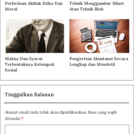
Perbedaan Akhlak Etika Dan
Teknik Menggambar Siluet
Moral
Atau Teknik Blok
Makna Dan Syarat
Pengertian Akuntansi Secara
Terbentuknya Kelompok
Lengkap dan Mendetil
Sosial
Tinggalkan Balasan
Alamat email Anda tidak akan dipublikasikan.
Ruas yang wajib
ditandai
*
K