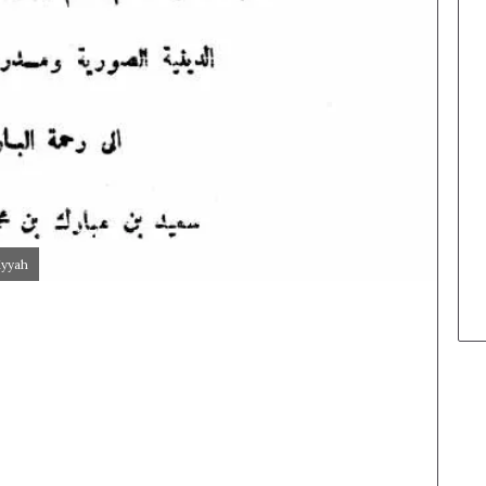
iyyah