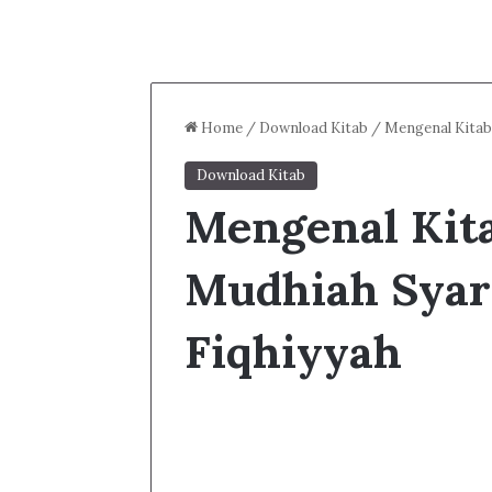
Home
/
Download Kitab
/
Mengenal Kitab
Download Kitab
Mengenal Kit
Mudhiah Syar
Fiqhiyyah