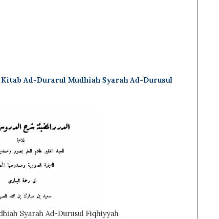
Kitab Ad-Durarul Mudhiah Syarah Ad-Durusul
dhiah Syarah Ad-Durusul Fiqhiyyah