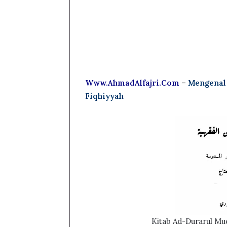
Www.AhmadAlfajri.Com
–
Mengenal 
Fiqhiyyah
Kitab Ad-Durarul Mu