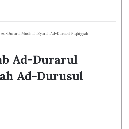
 Ad-Durarul Mudhiah Syarah Ad-Durusul Fiqhiyyah
ab Ad-Durarul
ah Ad-Durusul