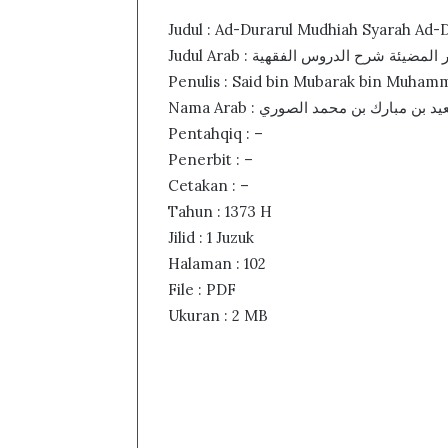
Judul : Ad-Durarul Mudhiah Syarah Ad-D
Judul Arab : المضيئة شرح الدروس الفقهية
Penulis : Said bin Mubarak bin Muham
Nama Arab : د بن مبارك بن محمد الصوري
Pentahqiq : –
Penerbit : –
Cetakan : –
Tahun : 1373 H
Jilid : 1 Juzuk
Halaman : 102
File : PDF
Ukuran : 2 MB