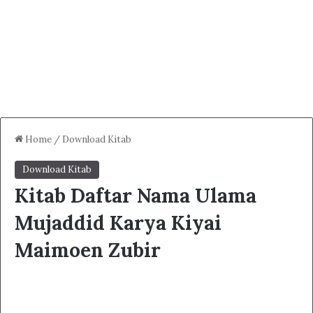
Home
/
Download Kitab
Download Kitab
Kitab Daftar Nama Ulama
Mujaddid Karya Kiyai
Maimoen Zubir