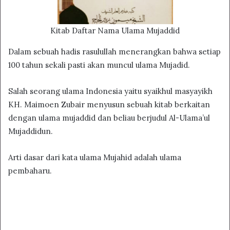
Kitab Daftar Nama Ulama Mujaddid
Dalam sebuah hadis rasulullah menerangkan bahwa setiap
100 tahun sekali pasti akan muncul ulama Mujadid.
Salah seorang ulama Indonesia yaitu syaikhul masyayikh
KH. Maimoen Zubair menyusun sebuah kitab berkaitan
dengan ulama mujaddid dan beliau berjudul Al-Ulama’ul
Mujaddidun.
Arti dasar dari kata ulama Mujahid adalah ulama
pembaharu.