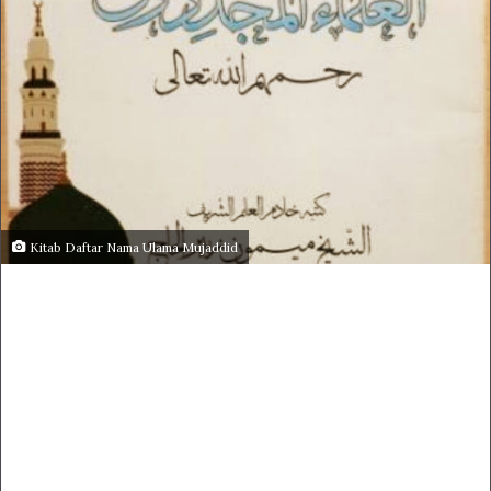
Kitab Daftar Nama Ulama Mujaddid